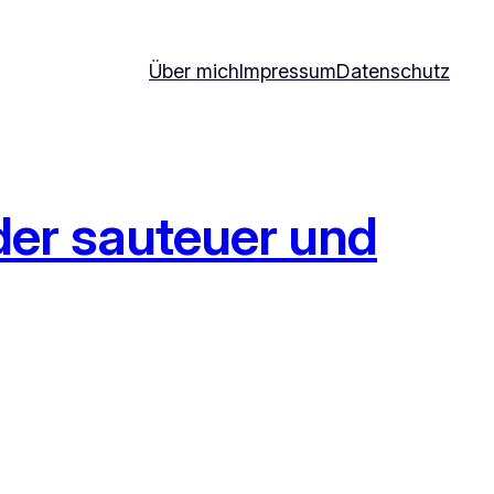
Über mich
Impressum
Datenschutz
er sauteuer und