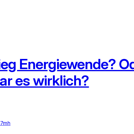
ieg Energiewende? Od
ar es wirklich?
S7mh