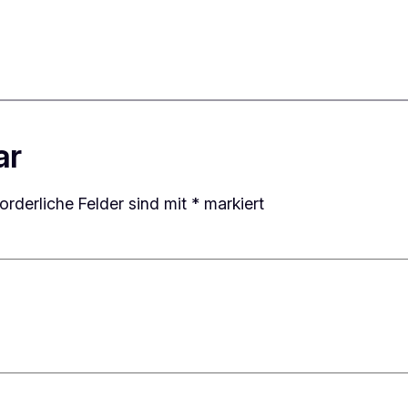
ar
forderliche Felder sind mit
*
markiert