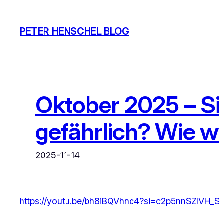
Zum
Inhalt
PETER HENSCHEL BLOG
springen
Oktober 2025 – S
gefährlich? Wie w
2025-11-14
https://youtu.be/bh8iBQVhnc4?si=c2p5nnSZlVH_