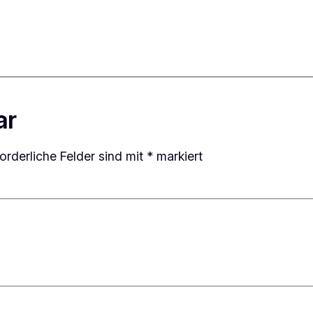
ar
forderliche Felder sind mit
*
markiert