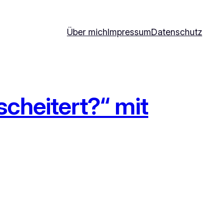
Über mich
Impressum
Datenschutz
scheitert?“ mit