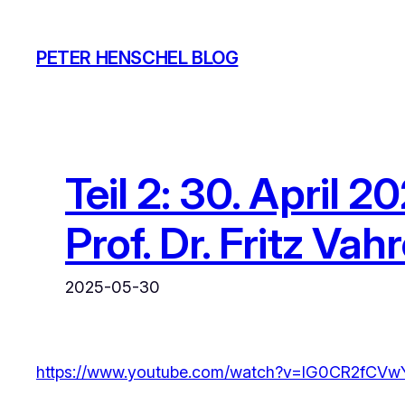
Zum
Inhalt
PETER HENSCHEL BLOG
springen
Teil 2: 30. April 
Prof. Dr. Fritz Vah
2025-05-30
https://www.youtube.com/watch?v=lG0CR2fCVw