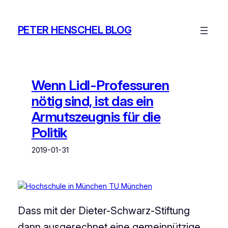
Zum
Inhalt
PETER HENSCHEL BLOG
springen
Wenn Lidl-Professuren
nötig sind, ist das ein
Armutszeugnis für die
Politik
2019-01-31
Dass mit der Dieter-Schwarz-Stiftung
dann ausgerechnet eine gemeinnützige