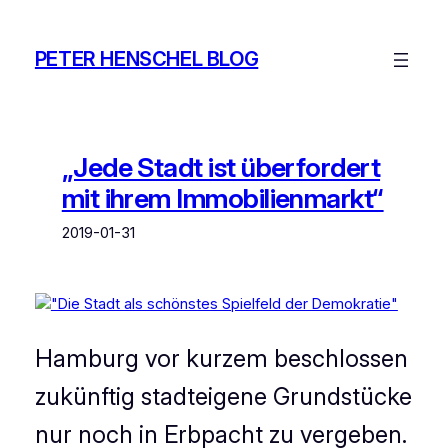
Zum
Inhalt
PETER HENSCHEL BLOG
springen
„Jede Stadt ist überfordert
mit ihrem Immobilienmarkt“
2019-01-31
Hamburg vor kurzem beschlossen
zukünftig stadteigene Grundstücke
nur noch in Erbpacht zu vergeben.