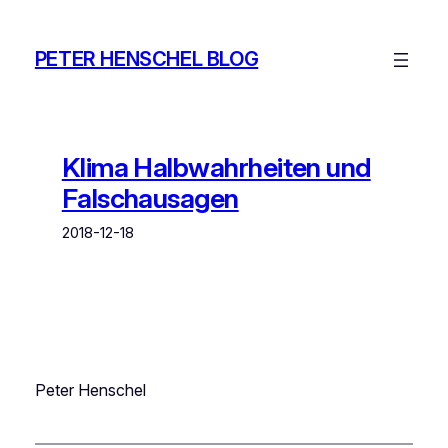
Zum
Inhalt
PETER HENSCHEL BLOG
springen
Klima Halbwahrheiten und
Falschausagen
2018-12-18
Peter Henschel