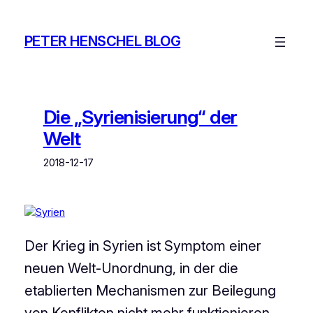
Zum
Inhalt
PETER HENSCHEL BLOG
springen
Die „Syrienisierung“ der
Welt
2018-12-17
Der Krieg in Syrien ist Symptom einer
neuen Welt-Unordnung, in der die
etablierten Mechanismen zur Beilegung
von Konflikten nicht mehr funktionieren.