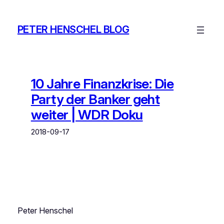
Zum
Inhalt
PETER HENSCHEL BLOG
springen
10 Jahre Finanzkrise: Die
Party der Banker geht
weiter | WDR Doku
2018-09-17
Peter Henschel