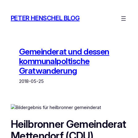
Zum
Inhalt
PETER HENSCHEL BLOG
springen
Gemeinderat und dessen
kommunalpoltische
Gratwanderung
2018-05-25
Heilbronner Gemeinderat
Mettendorf (CDU)