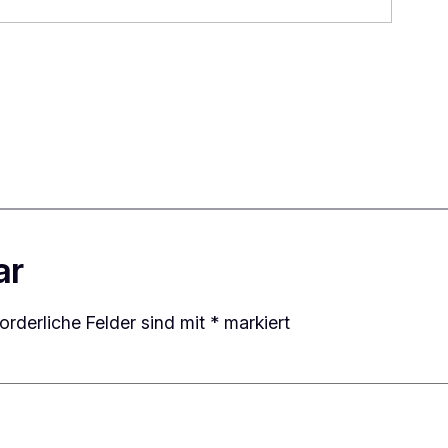
ar
forderliche Felder sind mit
*
markiert