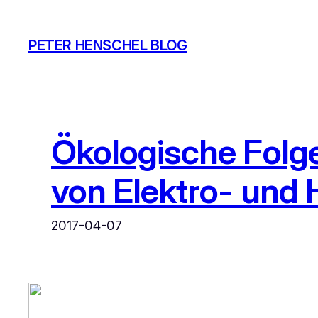
Zum
Inhalt
PETER HENSCHEL BLOG
springen
Ökologische Folge
von Elektro- und 
2017-04-07