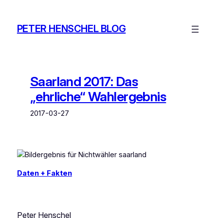
Zum
Inhalt
PETER HENSCHEL BLOG
springen
Saarland 2017: Das
„ehrliche“ Wahlergebnis
2017-03-27
Daten + Fakten
Peter Henschel