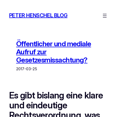
Zum
Inhalt
PETER HENSCHEL BLOG
springen
Öffentlicher und mediale
Aufruf zur
Gesetzesmissachtung?
2017-03-25
Es gibt bislang eine klare
und eindeutige
Rechtsverordnung, was