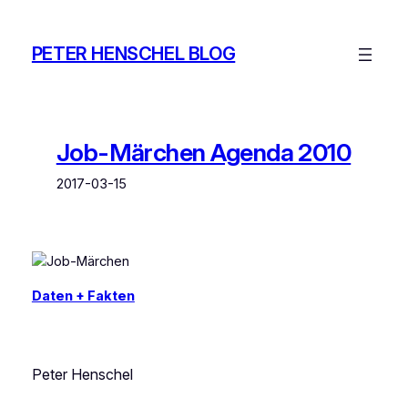
Zum
Inhalt
PETER HENSCHEL BLOG
springen
Job-Märchen Agenda 2010
2017-03-15
Daten + Fakten
Peter Henschel