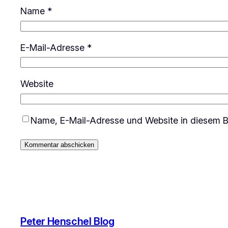
Name
*
E-Mail-Adresse
*
Website
Name, E-Mail-Adresse und Website in diesem B
Peter Henschel Blog