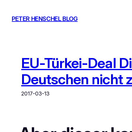
Zum
Inhalt
PETER HENSCHEL BLOG
springen
EU-Türkei-Deal Di
Deutschen nicht 
2017-03-13