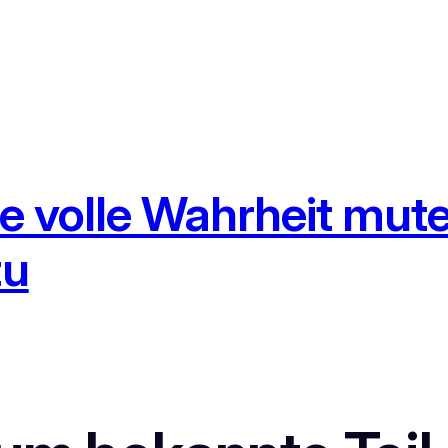
e volle Wahrheit mut
zu