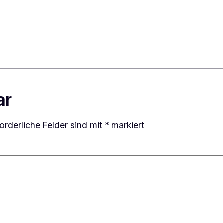
ar
forderliche Felder sind mit
*
markiert