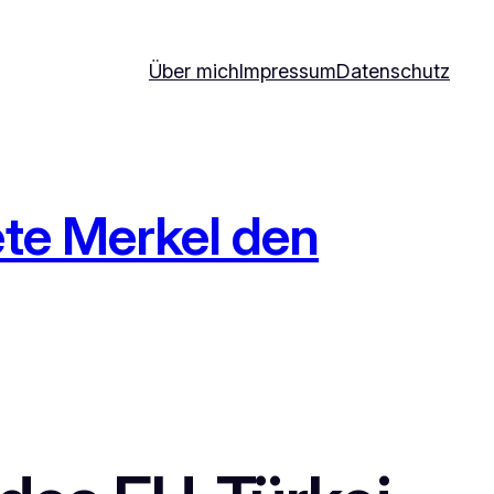
Über mich
Impressum
Datenschutz
ete Merkel den