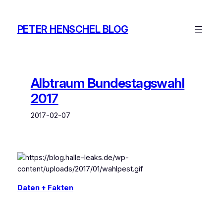
Zum
Inhalt
PETER HENSCHEL BLOG
springen
Albtraum Bundestagswahl
2017
2017-02-07
Daten + Fakten