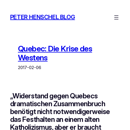
Zum
Inhalt
PETER HENSCHEL BLOG
springen
Quebec: Die Krise des
Westens
2017-02-06
„Widerstand gegen Quebecs
dramatischen Zusammenbruch
benötigt nicht notwendigerweise
das Festhalten an einem alten
Katholizismus, aber er braucht