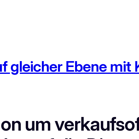
uf gleicher Ebene mi
sion um verkaufso