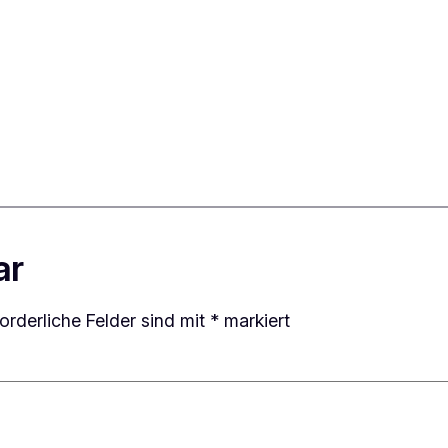
ar
forderliche Felder sind mit
*
markiert