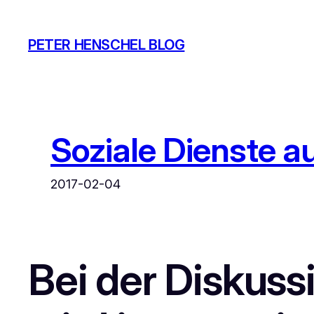
Zum
Inhalt
PETER HENSCHEL BLOG
springen
Soziale Dienste a
2017-02-04
Bei der Diskus