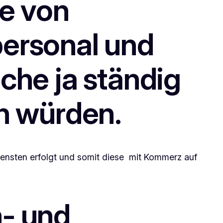
te von
ersonal und
che ja ständig
n würden.
diensten erfolgt und somit diese mit Kommerz auf
- und