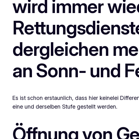
wird immer wied
Rettungsdienst
dergleichen meh
an Sonn- und F
Es ist schon erstaunlich, dass hier keinelei Diff
eine und derselben Stufe gestellt werden.
Öffnung von Ge