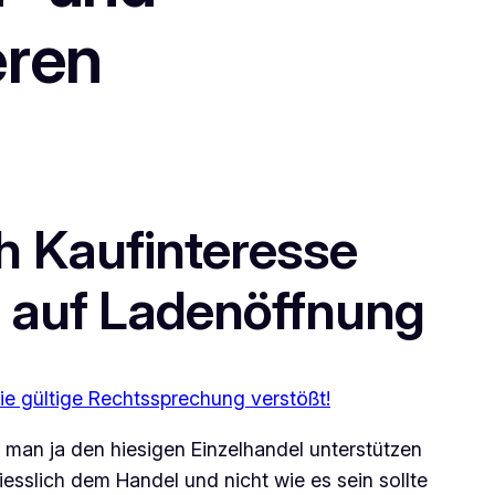
eren
h Kaufinteresse
t auf Ladenöffnung
e gültige Rechtssprechung verstößt!
man ja den hiesigen Einzelhandel unterstützen
sslich dem Handel und nicht wie es sein sollte