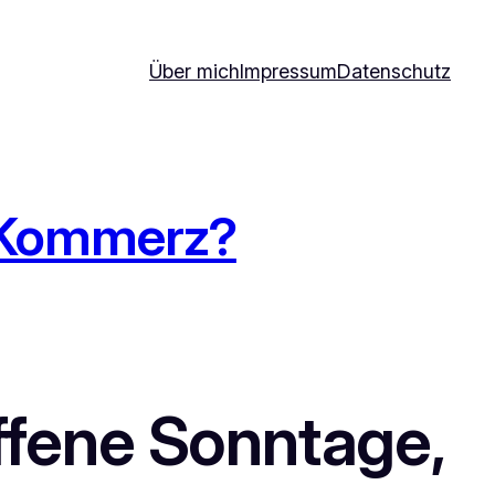
Über mich
Impressum
Datenschutz
t Kommerz?
ffene Sonntage,