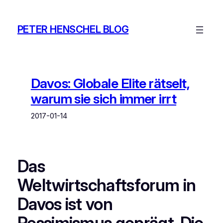
Zum
Inhalt
PETER HENSCHEL BLOG
springen
Davos: Globale Elite rätselt,
warum sie sich immer irrt
2017-01-14
Das
Weltwirtschaftsforum in
Davos ist von
Pessimismus geprägt. Die