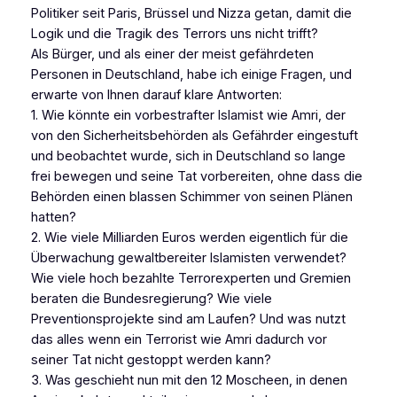
Politiker seit Paris, Brüssel und Nizza getan, damit die
Logik und die Tragik des Terrors uns nicht trifft?
Als Bürger, und als einer der meist gefährdeten
Personen in Deutschland, habe ich einige Fragen, und
erwarte von Ihnen darauf klare Antworten:
1. Wie könnte ein vorbestrafter Islamist wie Amri, der
von den Sicherheitsbehörden als Gefährder eingestuft
und beobachtet wurde, sich in Deutschland so lange
frei bewegen und seine Tat vorbereiten, ohne dass die
Behörden einen blassen Schimmer von seinen Plänen
hatten?
2. Wie viele Milliarden Euros werden eigentlich für die
Überwachung gewaltbereiter Islamisten verwendet?
Wie viele hoch bezahlte Terrorexperten und Gremien
beraten die Bundesregierung? Wie viele
Preventionsprojekte sind am Laufen? Und was nutzt
das alles wenn ein Terrorist wie Amri dadurch vor
seiner Tat nicht gestoppt werden kann?
3. Was geschieht nun mit den 12 Moscheen, in denen