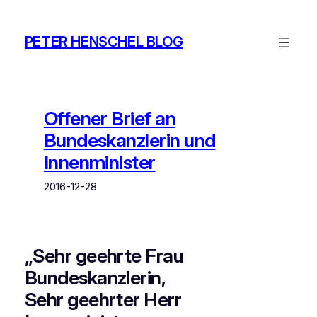
Zum
Inhalt
PETER HENSCHEL BLOG
springen
Offener Brief an
Bundeskanzlerin und
Innenminister
2016-12-28
„Sehr geehrte Frau
Bundeskanzlerin,
Sehr geehrter Herr