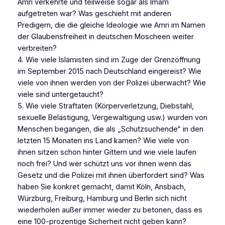
Amri verkehrte und teilweise sogar als Imam
aufgetreten war? Was geschieht mit anderen
Predigern, die die gleiche Ideologie wie Amri im Namen
der Glaubensfreiheit in deutschen Moscheen weiter
verbreiten?
4. Wie viele Islamisten sind im Zuge der Grenzöffnung
im September 2015 nach Deutschland eingereist? Wie
viele von ihnen werden von der Polizei überwacht? Wie
viele sind untergetaucht?
5. Wie viele Straftaten (Körperverletzung, Diebstahl,
sexuelle Belästigung, Vergewaltigung usw.) wurden von
Menschen begangen, die als „Schutzsuchende“ in den
letzten 15 Monaten ins Land kamen? Wie viele von
ihnen sitzen schon hinter Gittern und wie viele laufen
noch frei? Und wer schützt uns vor ihnen wenn das
Gesetz und die Polizei mit ihnen überfordert sind? Was
haben Sie konkret gemacht, damit Köln, Ansbach,
Würzburg, Freiburg, Hamburg und Berlin sich nicht
wiederholen außer immer wieder zu betonen, dass es
eine 100-prozentige Sicherheit nicht geben kann?