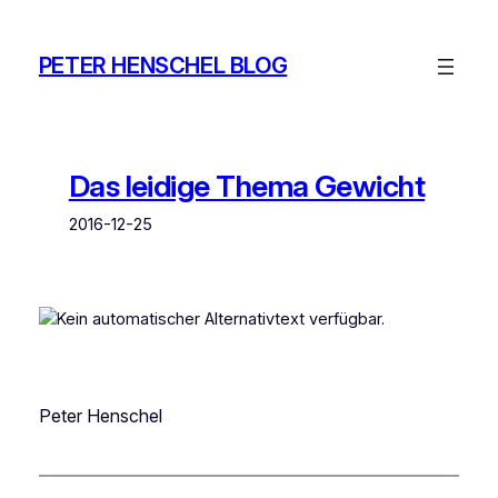
Zum
Inhalt
PETER HENSCHEL BLOG
springen
Das leidige Thema Gewicht
2016-12-25
Peter Henschel