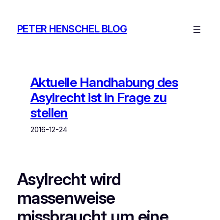
Zum
Inhalt
PETER HENSCHEL BLOG
springen
Aktuelle Handhabung des
Asylrecht ist in Frage zu
stellen
2016-12-24
Asylrecht wird
massenweise
missbraucht um eine