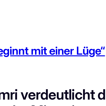
ginnt mit einer Lüge“
mri verdeutlicht 