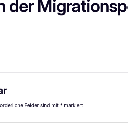
 der Migrationspo
ar
forderliche Felder sind mit
*
markiert