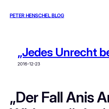
Zum
Inhalt
PETER HENSCHEL BLOG
springen
„Jedes Unrecht be
2016-12-23
„Der Fall Anis A