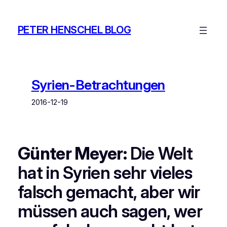
Zum
Inhalt
PETER HENSCHEL BLOG
springen
Syrien-Betrachtungen
2016-12-19
Günter Meyer:
Die Welt
hat in Syrien sehr vieles
falsch gemacht, aber wir
müssen auch sagen, wer