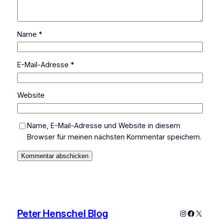
Name
*
E-Mail-Adresse
*
Website
Name, E-Mail-Adresse und Website in diesem
Browser für meinen nächsten Kommentar speichern.
Peter Henschel Blog
Instagram
Faceboo
X