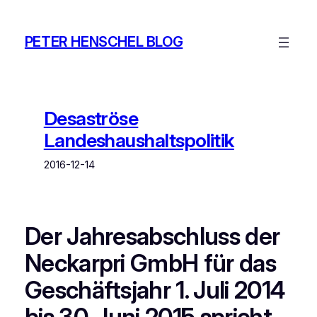
Zum
Inhalt
PETER HENSCHEL BLOG
springen
Desaströse
Landeshaushaltspolitik
2016-12-14
Der Jahresabschluss der
Neckarpri GmbH für das
Geschäftsjahr 1. Juli 2014
bis 30. Juni 2015 spricht