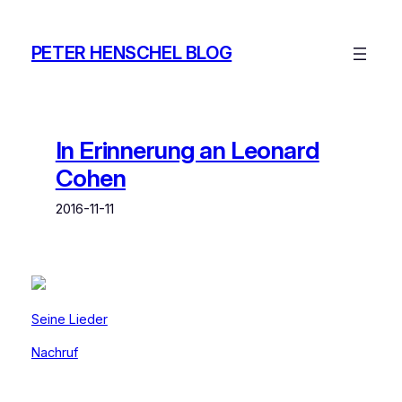
Zum
Inhalt
PETER HENSCHEL BLOG
springen
In Erinnerung an Leonard
Cohen
2016-11-11
Seine Lieder
Nachruf