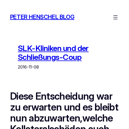
Zum
Inhalt
PETER HENSCHEL BLOG
springen
SLK-Kliniken und der
Schließungs-Coup
2016-11-08
Diese Entscheidung war
zu erwarten und es bleibt
nun abzuwarten,welche
Kollateralschäden auch