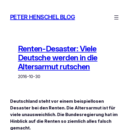
Zum
Inhalt
PETER HENSCHEL BLOG
springen
Renten-Desaster: Viele
Deutsche werden in die
Altersarmut rutschen
2016-10-30
Deutschland steht vor einem beispiellosen
Desaster bei den Renten. Die Altersarmut ist für
viele unausweichlich. Die Bundesregierung hat im
Hinblick auf die Renten so ziemlich alles falsch
gemacht.