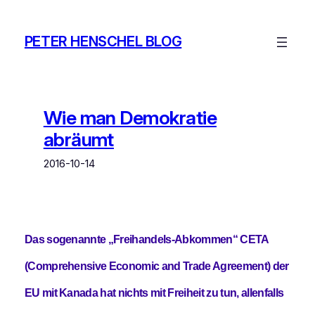
Zum
Inhalt
PETER HENSCHEL BLOG
springen
Wie man Demokratie
abräumt
2016-10-14
Das sogenannte „Freihandels-Abkommen“ CETA
(Comprehensive Economic and Trade Agreement) der
EU mit Kanada hat nichts mit Freiheit zu tun, allenfalls