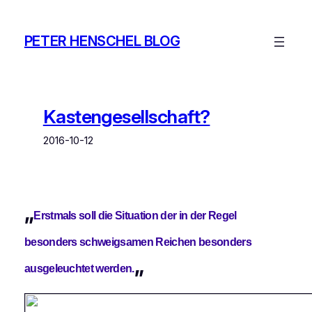
Zum
Inhalt
PETER HENSCHEL BLOG
springen
Kastengesellschaft?
2016-10-12
„
Erstmals soll die Situation der in der Regel
besonders schweigsamen Reichen besonders
„
ausgeleuchtet werden.