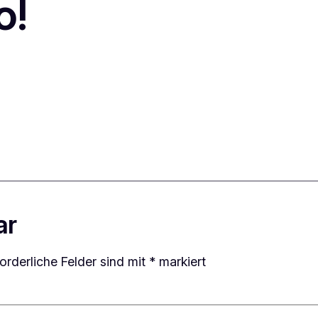
o!
ar
forderliche Felder sind mit
*
markiert