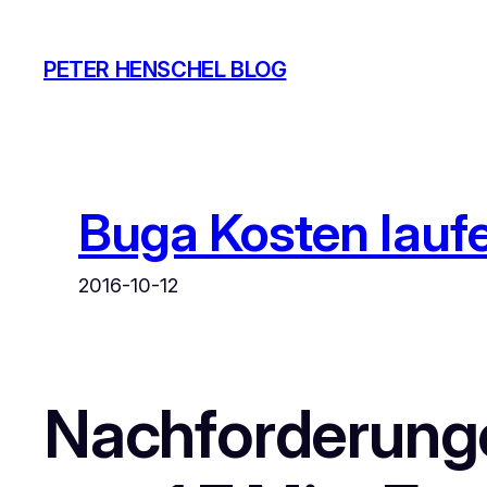
Zum
Inhalt
PETER HENSCHEL BLOG
springen
Buga Kosten lauf
2016-10-12
Nachforderung