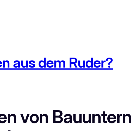
en aus dem Ruder?
en von Bauunter