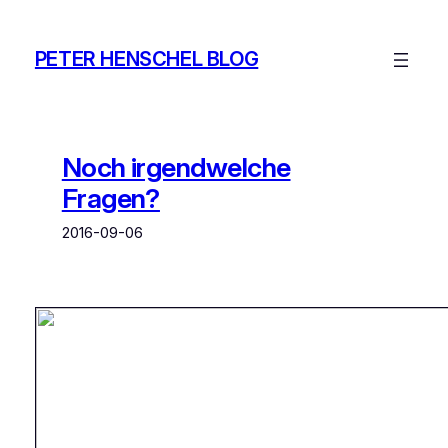
Zum
Inhalt
PETER HENSCHEL BLOG
springen
Noch irgendwelche
Fragen?
2016-09-06