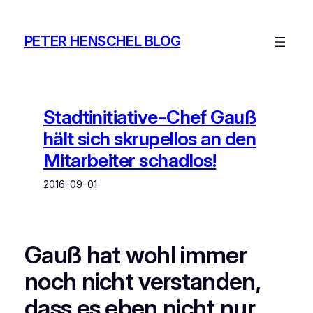
Zum
Inhalt
PETER HENSCHEL BLOG
springen
Stadtinitiative-Chef Gauß
hält sich skrupellos an den
Mitarbeiter schadlos!
2016-09-01
Gauß hat wohl immer
noch nicht verstanden,
dass es eben nicht nur