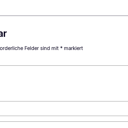
ar
forderliche Felder sind mit
*
markiert