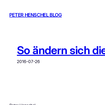
Zum
Inhalt
PETER HENSCHEL BLOG
springen
So ändern sich di
2016-07-26