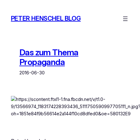
Zum
Inhalt
PETER HENSCHEL BLOG
springen
Das zum Thema
Propaganda
2016-06-30