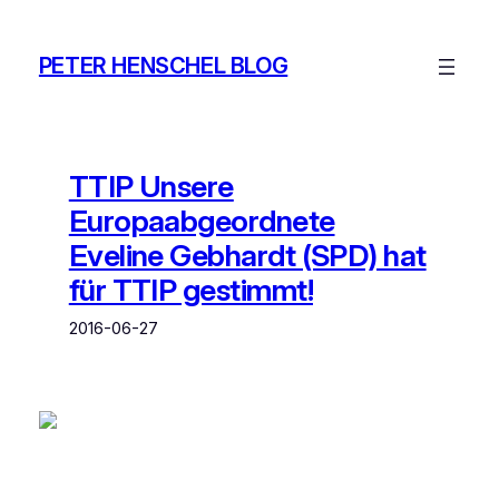
Zum
Inhalt
PETER HENSCHEL BLOG
springen
TTIP Unsere
Europaabgeordnete
Eveline Gebhardt (SPD) hat
für TTIP gestimmt!
2016-06-27