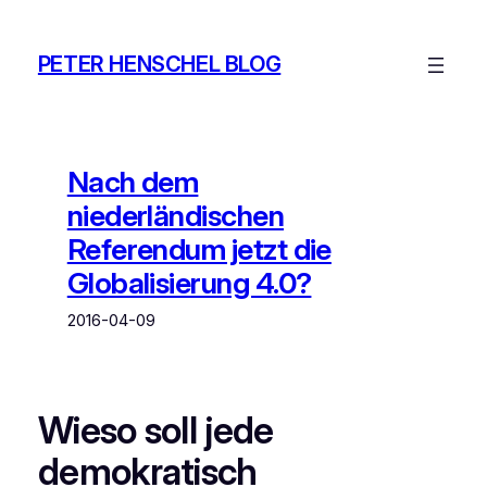
Zum
Inhalt
PETER HENSCHEL BLOG
springen
Nach dem
niederländischen
Referendum jetzt die
Globalisierung 4.0?
2016-04-09
Wieso soll jede
demokratisch