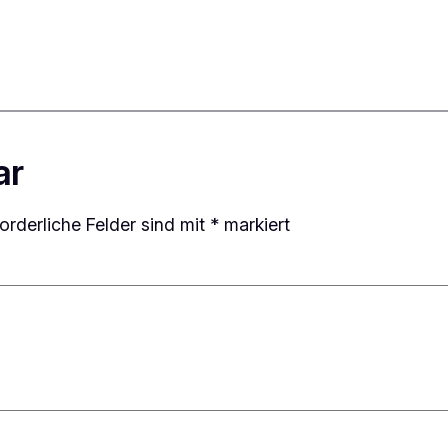
ar
forderliche Felder sind mit
*
markiert