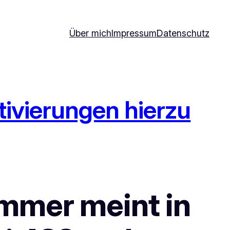
Über mich
Impressum
Datenschutz
ativierungen hierzu
mmer meint in