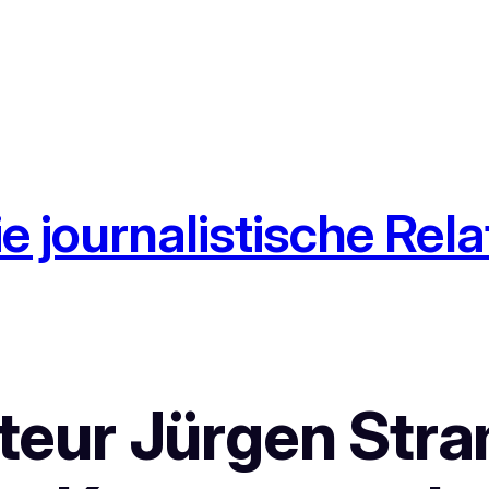
e journalistische Rel
eur Jürgen Stra