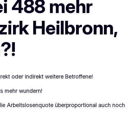
ei 488 mehr
irk Heilbronn,
?!
ekt oder indirekt weitere Betroffene!
ts mehr wundern!
 die Arbeitslosenquote überproportional auch noch