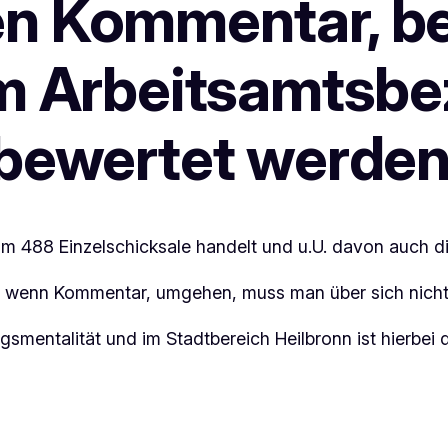
en Kommentar, b
im Arbeitsamtsbez
rbewertet werden
um 488 Einzelschicksale handelt und u.U. davon auch dir
ch wenn Kommentar, umgehen, muss man über sich nich
gsmentalität und im Stadtbereich Heilbronn ist hierbei