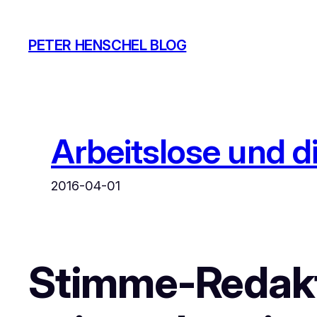
Zum
Inhalt
PETER HENSCHEL BLOG
springen
Arbeitslose und di
2016-04-01
Stimme-Redakt