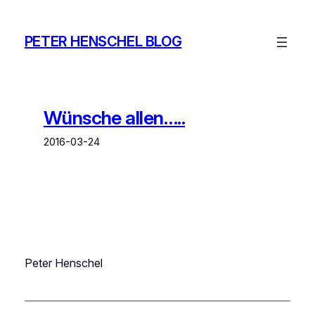
Zum
Inhalt
PETER HENSCHEL BLOG
springen
Wünsche allen…..
2016-03-24
Peter Henschel