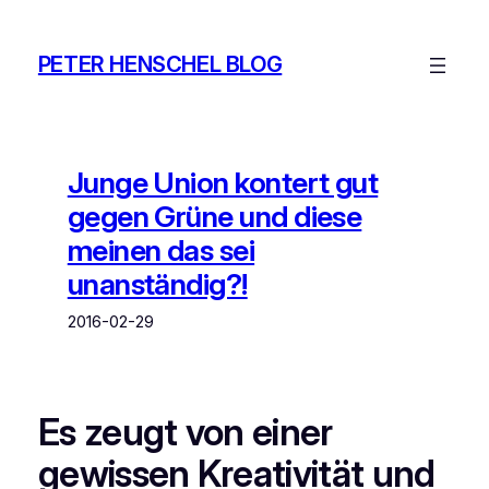
Zum
Inhalt
PETER HENSCHEL BLOG
springen
Junge Union kontert gut
gegen Grüne und diese
meinen das sei
unanständig?!
2016-02-29
Es zeugt von einer
gewissen Kreativität und