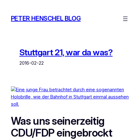
Zum
Inhalt
PETER HENSCHEL BLOG
springen
Stuttgart 21, war da was?
2016-02-22
Was uns seinerzeitig
CDU/FDP eingebrockt