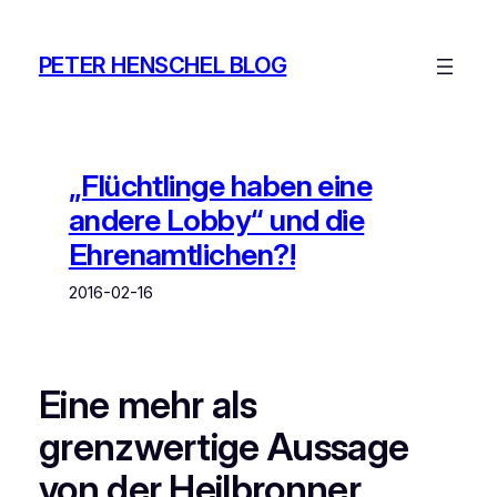
Zum
Inhalt
PETER HENSCHEL BLOG
springen
„Flüchtlinge haben eine
andere Lobby“ und die
Ehrenamtlichen?!
2016-02-16
Eine mehr als
grenzwertige Aussage
von der Heilbronner