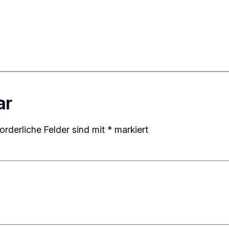
ar
forderliche Felder sind mit
*
markiert