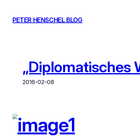
Zum
Inhalt
PETER HENSCHEL BLOG
springen
„Diplomatisches 
2016-02-08