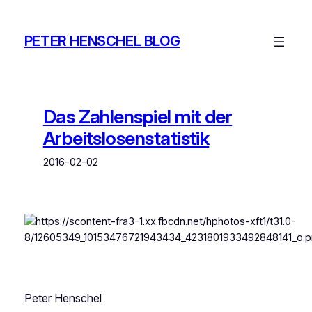
Zum
Inhalt
PETER HENSCHEL BLOG
springen
Das Zahlenspiel mit der
Arbeitslosenstatistik
2016-02-02
Peter Henschel