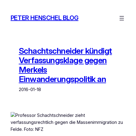
Zum
Inhalt
PETER HENSCHEL BLOG
springen
Schachtschneider kündigt
Verfassungsklage gegen
Merkels
Einwanderungspolitik an
2016-01-18