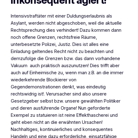
Intensivstraftäter mit einer Duldungserlaubnis als
Asylant, werden nicht abgeschoben, weil die aktuelle
Rechtsprechung dies verhindert! Dazu kommen dann
noch offene Grenzen, rechtsfreie Räume,
unterbesetzte Polizei, Justiz. Dies ist alles eine
Einladung geltendes Recht nicht zu beachten und
demzufolge die Grenzen bzw. das dann vorhandene
Vakuum auch praktisch auszunutzen! Dies trifft aber
auch auf Einheimische zu, wenn man z.B. an die immer
wiederkehrende Blockierer von
Gegendemonstrationen denkt, was eindeutig
rechtswidrig ist!. Verursacher sind also unsere
Gesetzgeber selbst bzw. unsere gewählten Politiker
und deren ausführende Organe! Nun geforderte
Exempel zu statuieren ist reine Effekthascherei und
geht eben nicht an die erwähnten Ursachen!
Nachhaltiges, kontinuierliches und konsequentes
Handeln und eine dazu erforderliche, einsatzfähige