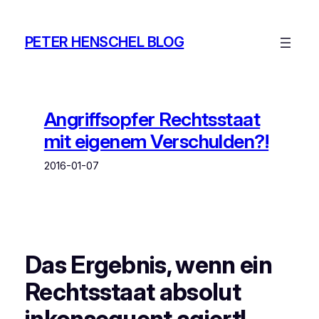
Zum
Inhalt
PETER HENSCHEL BLOG
springen
Angriffsopfer Rechtsstaat
mit eigenem Verschulden?!
2016-01-07
Das Ergebnis, wenn ein
Rechtsstaat absolut
inkonsequent agiert!