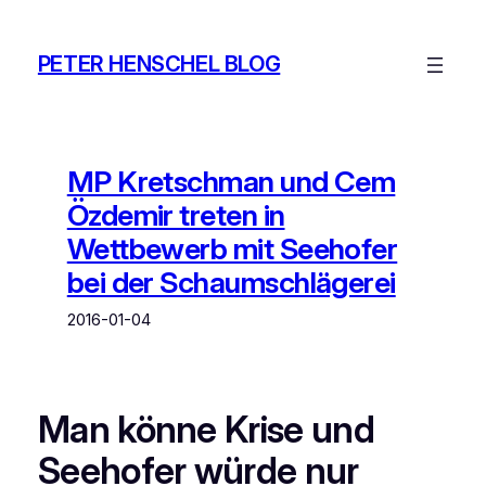
Zum
Inhalt
PETER HENSCHEL BLOG
springen
MP Kretschman und Cem
Özdemir treten in
Wettbewerb mit Seehofer
bei der Schaumschlägerei
2016-01-04
Man könne Krise und
Seehofer würde nur